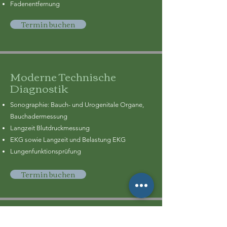
Fadenentfernung
Termin buchen
Moderne Technische
Diagnostik
Sonographie: Bauch- und Urogenitale Organe,
Bauchadermessung
​Langzeit Blutdruckmessung
EKG sowie Langzeit und Belastung EKG
Lungenfunktionsprüfung
Termin buchen
Impfungen