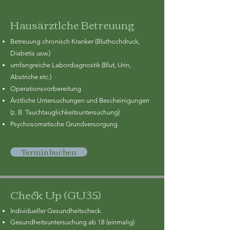
Hausärztlche Betreuung
Betreuung chronisch Kranker (Bluthochdruck,
Diabetis usw.)
umfangreiche Labordiagnostik (Blut, Urin,
Abstriche etc.)
Operationsvorbereitung
Ärztliche Untersuchungen und Bescheinigungen
(z. B. Tauchtauglichkeitsuntersuchung)
Psychosomatische Grundversorgung
Termin buchen
Check Up (GU35)
Individueller Gesundheitscheck
Gesundheitsuntersuchung ab 18 (einmalig)