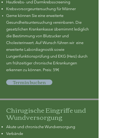
Hautkrebs- und Darmkrebsscreening
Krebsvorsorgeuntersuchung für Männer
Gerne können Sie eine erweiterte
Gesundheitsuntersuchung vereinbaren. Die
gesetzlichen Krankenkasse übernimmt lediglich
die Bestimmung von Blutzucker und
Cholesterinwert. Auf Wunsch führen wir eine
erweiterte Labordiagnostik sowie
Lungenfunktionsprüfung und EKG (Herz) durch
um frühzeitiger chronische Erkrankungen
erkennen zu können. Preis: 59€
Termin buchen
Chirugische Eingriffe und
Wundversorgung
Akute und chronische Wundversorgung
Verbände